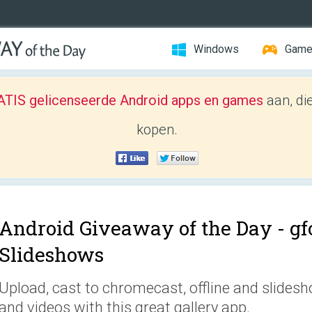
Windows
Gam
TIS gelicenseerde Android apps en games
aan, di
kopen.
Android Giveaway of the Day -
gf
Slideshows
Upload, cast to chromecast, offline and slides
and videos with this great gallery app.