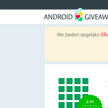
We bieden dagelijks
GRA
3.99