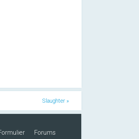
Slaughter »
Formulier
Forums