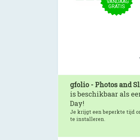
VANDAAG
GRATIS
gfolio - Photos and 
is beschikbaar als e
Day!
Je krijgt een beperkte tijd
te installeren.