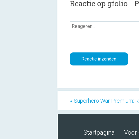
Reactie op gfolio -
« Superhero War Premium: Ro
Startpagina
Voor 