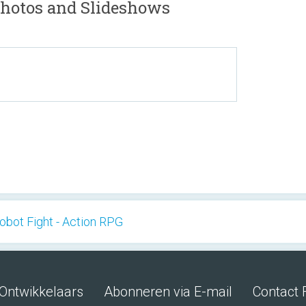
 Photos and Slideshows
bot Fight - Action RPG
Ontwikkelaars
Abonneren via E-mail
Contact 