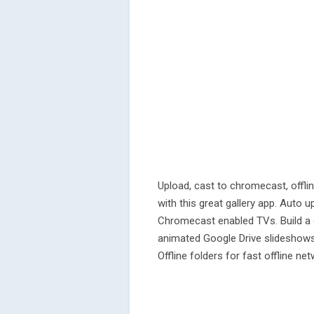
Upload, cast to chromecast, offl
with this great gallery app. Auto 
Chromecast enabled TVs. Build a di
animated Google Drive slideshows o
Offline folders for fast offline ne