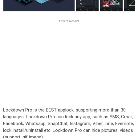
Lockdown Pro is the BEST applock, supporting more than 30
languages. Lockdown Pro can lock any app, such as SMS, Gmail,
Facebook, Whatsapp, SnapChat, Instagram, Viber, Line, Evernote,
lock install/uninstall etc. Lockdown Pro can hide pictures, videos
(support .gif image).