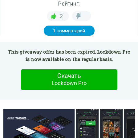
Рейтинг:
2
1 комментарий
This giveaway offer has been expired. Lockdown Pro
is now available on the regular basis.
Скачать
Lockdown Pro