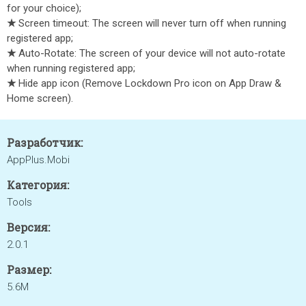
for your choice);
★
Screen timeout: The screen will never turn off when running
registered app;
★
Auto-Rotate: The screen of your device will not auto-rotate
when running registered app;
★
Hide app icon (Remove Lockdown Pro icon on App Draw &
Home screen).
Разработчик:
AppPlus.Mobi
Категория:
Tools
Версия:
2.0.1
Размер:
5.6M