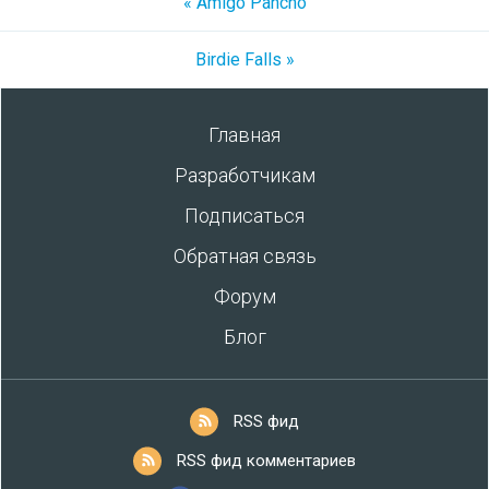
« Amigo Pancho
Birdie Falls »
Главная
Разработчикам
Подписаться
Обратная связь
Форум
Блог
RSS фид
RSS фид комментариев