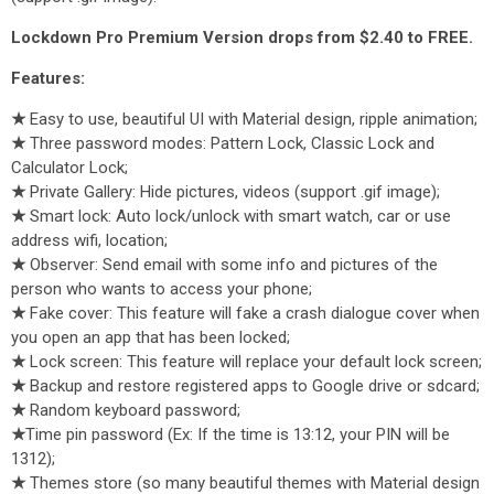
Lockdown Pro Premium Version drops from $2.40 to FREE.
Features:
★
Easy to use, beautiful UI with Material design, ripple animation;
★
Three password modes: Pattern Lock, Classic Lock and
Calculator Lock;
★
Private Gallery: Hide pictures, videos (support .gif image);
★
Smart lock: Auto lock/unlock with smart watch, car or use
address wifi, location;
★
Observer: Send email with some info and pictures of the
person who wants to access your phone;
★
Fake cover: This feature will fake a crash dialogue cover when
you open an app that has been locked;
★
Lock screen: This feature will replace your default lock screen;
★
Backup and restore registered apps to Google drive or sdcard;
★
Random keyboard password;
★
Time pin password (Ex: If the time is 13:12, your PIN will be
1312);
★
Themes store (so many beautiful themes with Material design