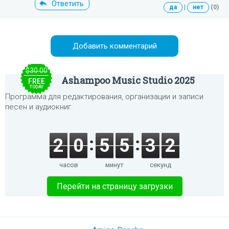
Ответить
да
|
нет
(0)
Добавить комментарий
$30.00
Ashampoo Music Studio 2025
FREE
TODAY
Программа для редактирования, организации и записи
песен и аудиокниг.
2
0
5
5
3
2
часов
минут
секунд
Перейти на страницу загрузки